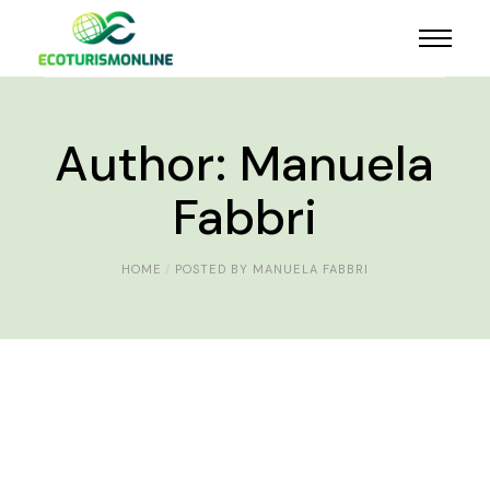
Author: Manuela
Fabbri
HOME
POSTED BY MANUELA FABBRI